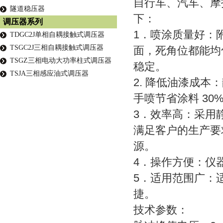
自行车、汽车、摩
隧道稳压器
下：
调压器系列
1．喷涂质量好：
TDGC2J单相自耦接触式调压器
TSGC2J三相自耦接触式调压器
面，死角位都能均
TSGZ三相电动大功率柱式调压器
稳定。
TSJA三相感应油式调压器
2. 降低油漆成本
手喷节省涂料 30
3．效率高：采用静
满足客户的生产要
源。
4．操作方便：仪
5．适用范围广：
捷。
技术参数：