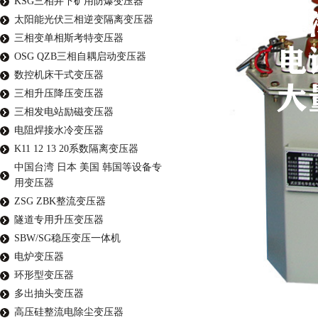
KSG三相井下矿用防爆变压器
太阳能光伏三相逆变隔离变压器
三相变单相斯考特变压器
OSG QZB三相自耦启动变压器
数控机床干式变压器
三相升压降压变压器
三相发电站励磁变压器
电阻焊接水冷变压器
K11 12 13 20系数隔离变压器
中国台湾 日本 美国 韩国等设备专
用变压器
ZSG ZBK整流变压器
隧道专用升压变压器
SBW/SG稳压变压一体机
电炉变压器
环形型变压器
多出抽头变压器
高压硅整流电除尘变压器