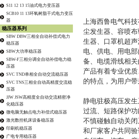
S11 12 13 15油式电力变压器
SCB10 11 13环氧树脂干式电力变压
上海西鲁电气科技
器
稳压器系列
尘发生器、容喷布
SBW DBW三相全自动补偿式电力
生器、口罩机超声
稳压器
电、供电、用电部
SBW大功率稳压器
SBW-F三相分调全自动补偿电力稳
备、电缆滑线相关
压器
产品有着专业优质
SVC TND单相全自动交流稳压器
的特点，为用户带
SVC TNS三相全自动高精度交流稳
压器
JJW JSW高精度全自动交流精密净
静电驻极高压发生
化稳压器
过流、短路保护功
微电脑无触点电力补偿式稳压器
不慎碰触自动关闭
激光数控机床设备稳压器
印刷机稳压器
和厂家客户共同验
广电专用稳压器