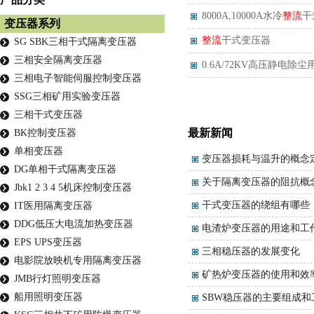
8000A,10000A水冷
整流
干
变压器系列
整流
干式变压器
SG SBK三相干式隔离变压器
三相安全隔离变压器
0.6A/72KV高压静电除尘
三相电子智能伺服控制变压器
SSG三相矿用实验变压器
三相干式变压器
最新新闻
BK控制变压器
单相变压器
变压器损耗与温升的概念
DG单相干式隔离变压器
关于隔离变压器的阻抗概
Jbk1 2 3 4 5机床控制变压器
干式变压器的绕组有哪些
IT医用隔离变压器
DDG低压大电流加热变压器
电渣炉变压器的用途和工
EPS UPS变压器
三相稳压器的发展变化
电影院放映机专用隔离变压器
矿热炉变压器的使用和效
JMB行灯照明变压器
船用照明变压器
SBW稳压器的主要组成和