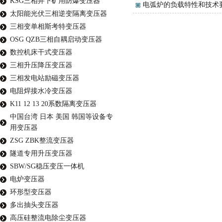
KSG三相井下矿用防爆变压器
电弧炉的负载特性和技术
太阳能光伏三相逆变隔离变压器
三相变单相斯考特变压器
OSG QZB三相自耦启动变压器
数控机床干式变压器
三相升压降压变压器
三相发电站励磁变压器
电阻焊接水冷变压器
K11 12 13 20系数隔离变压器
中国台湾 日本 美国 韩国等设备专
用变压器
ZSG ZBK整流变压器
隧道专用升压变压器
SBW/SG稳压变压一体机
电炉变压器
环形型变压器
多出抽头变压器
高压硅整流电除尘变压器