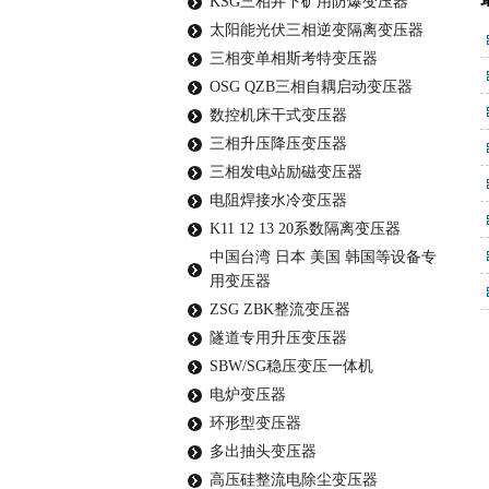
KSG三相井下矿用防爆变压器
太阳能光伏三相逆变隔离变压器
三相变单相斯考特变压器
OSG QZB三相自耦启动变压器
数控机床干式变压器
三相升压降压变压器
三相发电站励磁变压器
电阻焊接水冷变压器
K11 12 13 20系数隔离变压器
中国台湾 日本 美国 韩国等设备专
用变压器
ZSG ZBK整流变压器
隧道专用升压变压器
SBW/SG稳压变压一体机
电炉变压器
环形型变压器
多出抽头变压器
高压硅整流电除尘变压器