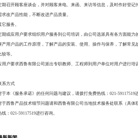
定期召开顾客座谈会，并对顾客来电、来函、来访等信息，及时作好登记
需求改产品性能，不断改进产品质量。
其它服务。
定期或应用户要求组织用户服务到公司培训，由公司选派具有各方面能力
解产用户品的工作原理，了解产品的安装、使用、操作与保养，了解常见
比较等。
应用户要求西鲁有限公司派出专职教师、工程师到用户单位对用户进行培
联系方式
对于本《服务承诺》的任何问题与建议，请拨打免费热线：021-59117519
对于西鲁产品技术细节问题请和西鲁有限公司当地技术服务处联系（具体
热线：021-59117519进行咨询。
最新新闻