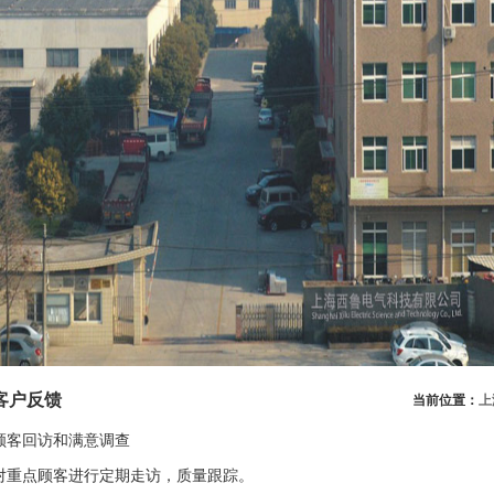
客户反馈
当前位置：
上
顾客回访和满意调查
对重点顾客进行定期走访，质量跟踪。