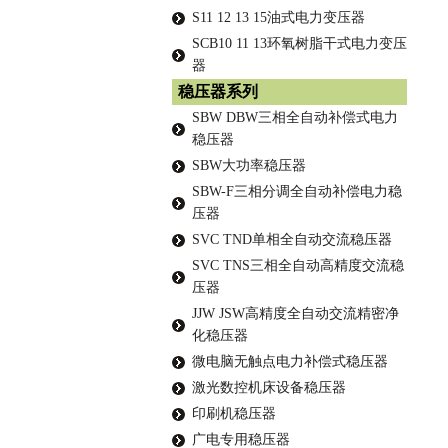
S11 12 13 15油式电力变压器
SCB10 11 13环氧树脂干式电力变压
器
稳压器系列
SBW DBW三相全自动补偿式电力
稳压器
SBW大功率稳压器
SBW-F三相分调全自动补偿电力稳
压器
SVC TND单相全自动交流稳压器
SVC TNS三相全自动高精度交流稳
压器
JJW JSW高精度全自动交流精密净
化稳压器
微电脑无触点电力补偿式稳压器
激光数控机床设备稳压器
印刷机稳压器
广电专用稳压器