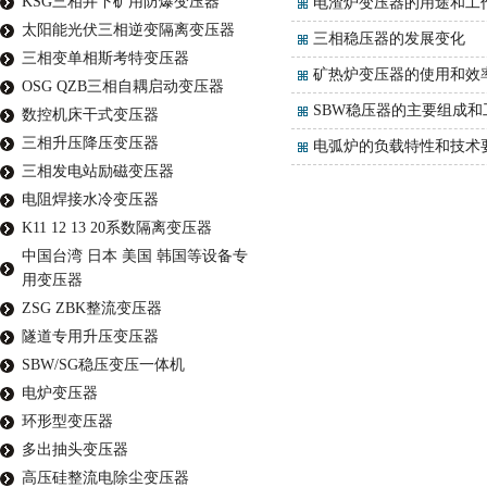
KSG三相井下矿用防爆变压器
电渣炉变压器的用途和工
太阳能光伏三相逆变隔离变压器
三相稳压器的发展变化
三相变单相斯考特变压器
矿热炉变压器的使用和效
OSG QZB三相自耦启动变压器
SBW稳压器的主要组成和
数控机床干式变压器
三相升压降压变压器
电弧炉的负载特性和技术
三相发电站励磁变压器
电阻焊接水冷变压器
K11 12 13 20系数隔离变压器
中国台湾 日本 美国 韩国等设备专
用变压器
ZSG ZBK整流变压器
隧道专用升压变压器
SBW/SG稳压变压一体机
电炉变压器
环形型变压器
多出抽头变压器
高压硅整流电除尘变压器