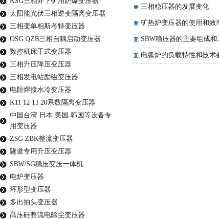
KSG三相井下矿用防爆变压器
三相稳压器的发展变化
太阳能光伏三相逆变隔离变压器
矿热炉变压器的使用和效
三相变单相斯考特变压器
OSG QZB三相自耦启动变压器
SBW稳压器的主要组成和
数控机床干式变压器
电弧炉的负载特性和技术
三相升压降压变压器
三相发电站励磁变压器
电阻焊接水冷变压器
K11 12 13 20系数隔离变压器
中国台湾 日本 美国 韩国等设备专
用变压器
ZSG ZBK整流变压器
隧道专用升压变压器
SBW/SG稳压变压一体机
电炉变压器
环形型变压器
多出抽头变压器
高压硅整流电除尘变压器